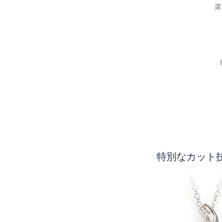
楽
特別なカット