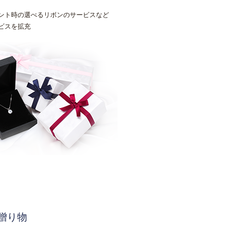
ント時の選べるリボンのサービスなど
ビスを拡充
贈り物