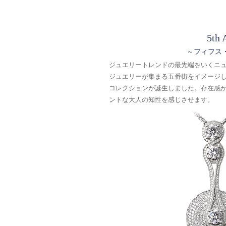
5th 
～フィフス
ジュエリートレンドの最先端をいくニ
ジュエリーが集まる五番街をイメージ
コレクションが誕生しました。存在感
ントな大人の知性を感じさせます。