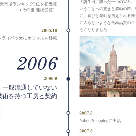
の誕生日に贈った一つの宝石。
天市場ランキング1位を初受賞
いうことへの驚きと感動の声。
（その後 連続受賞）
に、喜びと感動を与えられる贈
に入らないような最高品質のジ
うになりました。
トライベッカにオフィスを移転
一般流通していない
技術を持つ工房と契約
Yahoo!Shoppingに出店