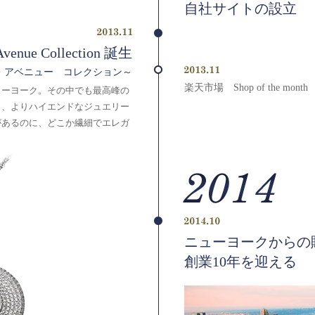
自社サイトの設立
Avenue Collection 誕生
・アベニュー コレクション～
楽天市場 Shop of the mont
ューヨーク。その中でも最高峰の
し、よりハイエンドなジュエリー
があるのに、どこか繊細でエレガ
ニューヨークからの
創業10年を迎える