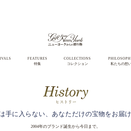
IVALS
FEATURES
COLLECTIONS
PHILOSOP
特集
コレクション
私たちの想
は手に入らない、あなただけの宝物をお届
2004年のブランド誕生から今日まで。