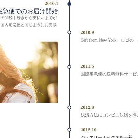
宅急便でのお届け開始
ての関税手続きから支払いまでが
を国内宅急便と同じようにお受取
Gift from New York ロゴの
国際宅急便の送料無料サービ
決済方法にコンビニ決済を導
ジュエリーボックスを一新