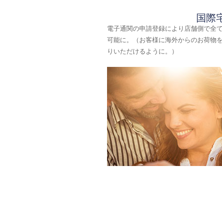
国際
電子通関の申請登録により店舗側で全
可能に。（お客様に海外からのお荷物
りいただけるように。）