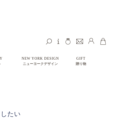
HY
NEW YORK DESIGN
GIFT
い
ニューヨークデザイン
贈り物
けしたい