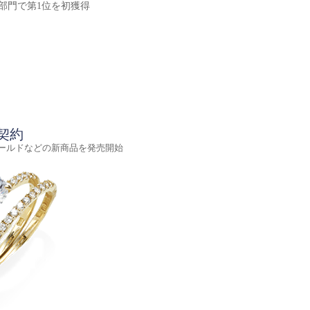
サリー部門で第1位を初獲得
契約
ールドなどの新商品を発売開始