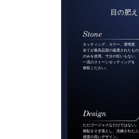
目の肥え
カッティング、カラー、透明度、
全てが最高品質の厳選されたもの
のみを使用。寸分の狂いもない、
一流のストーンセッティングを
御覧ください。
ただゴージャスなだけではない。
無駄をそぎ落とし、洗練されたニ
感度の高いデザイン。