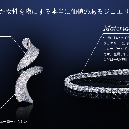
た女性を虜にする本当に価値のあるジュエ
生涯にわたって
ジュエリーに、
エローゴールド
ます。金属アレ
などは一切使用
ューヨークらしい