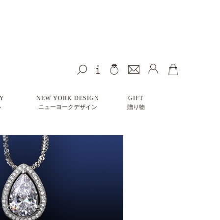
HY
NEW YORK DESIGN
GIFT
い
ニューヨークデザイン
贈り物