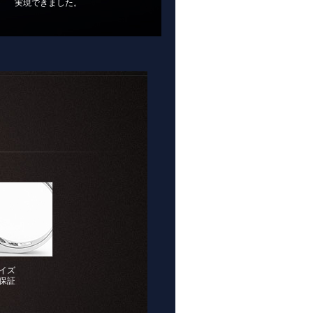
実現できました。
イズ
保証