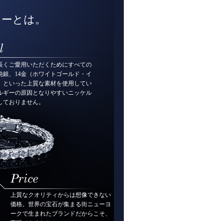
リーとは。
長くご愛用いただくためにすべての
純銀、14金（ホワイトゴールド・イ
）といった上質な素材を使用してい
ルギーの原因となりやすいニッケル
しておりません。
上質なクオリティからは想像できない
価格。世界の宝石が集まる街ニューヨ
ークで生まれたブランドだからこそ、