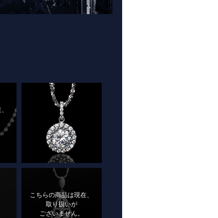
在、
こちらの商品は現在、
取り扱いが
ございません。