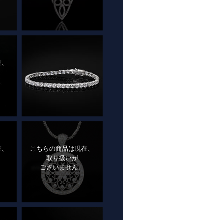
在、
在、
こちらの商品は現在、
取り扱いが
ございません。