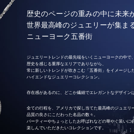
歴史のページの重みの中に未来
世界最高峰のジュエリーが集ま
ニューヨーク五番街
ジュエリートレンドの最先端をいくニューヨークの中で
歴史を感じる重厚なエリアでありながら、
常に新しいトレンドが吹きこむ「五番街」をイメージし
ハイエンドなジュエリーコレクション。
存在感があるのに、どこか繊細でエレガントなデザイン
全ての行程を、アメリカで探し当てた最高峰のジュエリ
品質の良さにこだわった名品の数々。
パーティーやちょっとしたお呼ばれなどの華やぐ装いに
楽しんでいただきたいコレクションです。