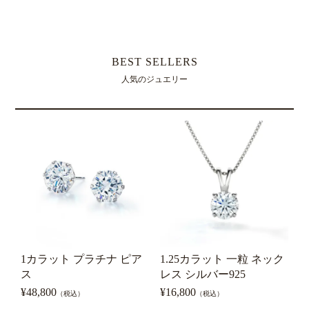
BEST SELLERS
人気のジュエリー
1カラット プラチナ ピア
1.25カラット 一粒 ネック
1
ス
レス シルバー925
¥
48,800
¥
16,800
¥
（税込）
（税込）