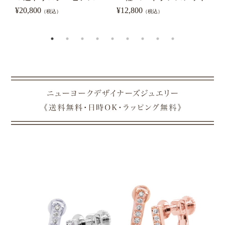
ピ
¥
20,800
¥
12,800
（税込）
（税込）
¥