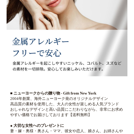
■ ニューヨークからの贈り物 - Gift from New York
2004年創業、海外ニューヨーク発のオリジナルデザイン
高品質の素材を使用した、大人の女性が楽しめる人気ブランド
おしゃれなデザインと高い品質にこだわりながら、非常にお求め
やすい価格でお届けしております【送料無料】
● 大切な女性へのプレゼントに
妻・嫁・奥様・奥さん・ママ、彼女や恋人、娘さん、お姉さんや