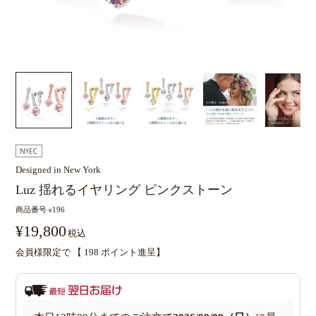
Designed in New York
Luz 揺れるイヤリング ピンクストーン
商品番号
e196
¥
19,800
税込
会員様限定で 【
198
ポイント進呈】