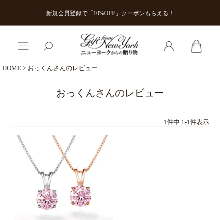
新規会員登録で「10%OFF」クーポンもらえる！
HOME
おっくんさんのレビュー
おっくんさんのレビュー
1
件中
1
-
1
件表示