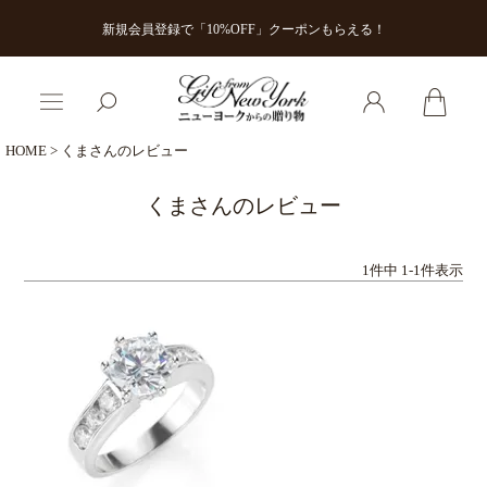
新規会員登録で「10%OFF」クーポンもらえる！
HOME
くまさんのレビュー
くまさんのレビュー
1
件中
1
-
1
件表示