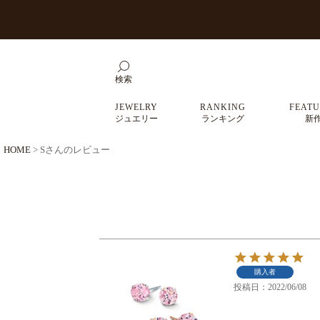
検索
JEWELRY
RANKING
FEATU
ジュエリー
ランキング
新
HOME
Sさんのレビュー
購入者
投稿日
2022/06/08