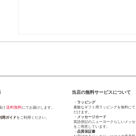
料
当店の無料サービスについて
・
ラッピング
送料無料
素敵なギフト用ラッピングを無料にて
届け
にてお届けします。
だけます。
・
メッセージカード
利用ガイド
をご利用ください。
英語併記のニューヨークらしいメッセ
をご用意しています。
・
品質保証書