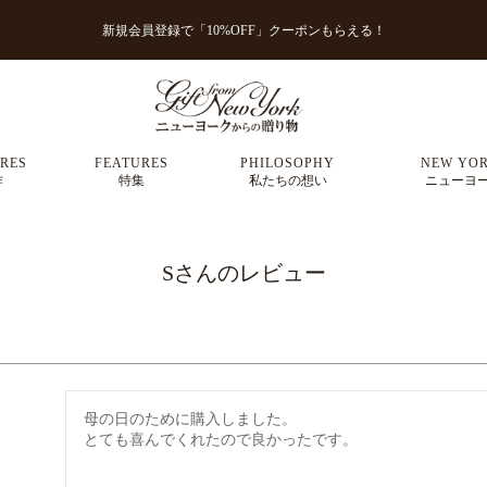
新規会員登録で「10%OFF」クーポンもらえる！
RES
FEATURES
PHILOSOPHY
NEW YOR
作
特集
私たちの想い
ニューヨ
Sさんのレビュー
母の日のために購入しました。

とても喜んでくれたので良かったです。