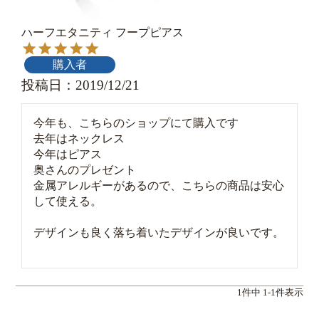
ハーフエタニティ フープピアス
購入者
投稿日
2019/12/21
今年も、こちらのショップにて購入です

去年はネックレス

今年はピアス

奥さんのプレゼント

金属アレルギーがあるので、こちらの商品は安心
して使える。

デザインも良く落ち着いたデザインが良いです。

1
件中
1
-
1
件表示