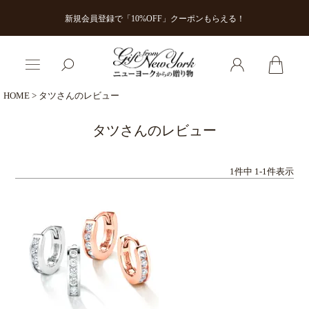
新規会員登録で「10%OFF」クーポンもらえる！
HOME
タツさんのレビュー
タツさんのレビュー
1
件中
1
-
1
件表示