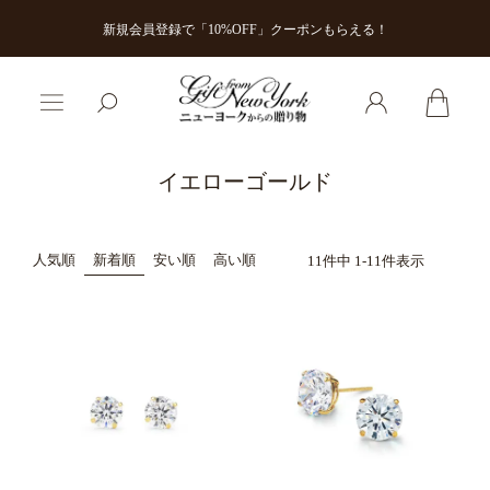
新規会員登録で「10%OFF」クーポンもらえる！
イエローゴールド
人気順
新着順
安い順
高い順
11
件中
1
-
11
件表示