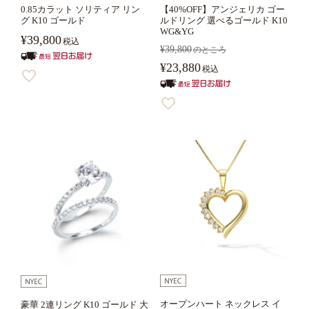
0.85カラット ソリティア リン
【40%OFF】アンジェリカ ゴー
グ K10 ゴールド
ルドリング 選べるゴールド K10
WG&YG
¥
39,800
税込
¥
39,800
のところ
¥
23,880
税込
オープンハート ネックレス イ
豪華 2連リング K10 ゴールド 大