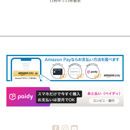
11
件中
1
-
11
件表示