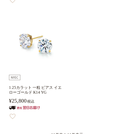
1.25カラット 一粒 ピアス イエ
ローゴールド K14 YG
¥
25,800
税込