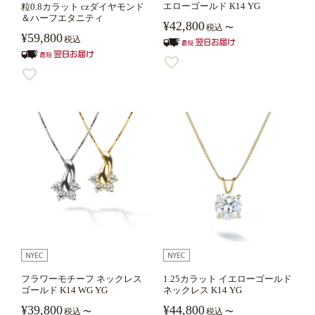
エローゴールド K14 YG
粒0.8カラット czダイヤモンド
＆ハーフエタニティ
¥
42,800
税込
〜
¥
59,800
税込
フラワーモチーフ ネックレス
1.25カラット イエローゴールド
ゴールド K14 WG YG
ネックレス K14 YG
¥
39,800
¥
44,800
税込
〜
税込
〜