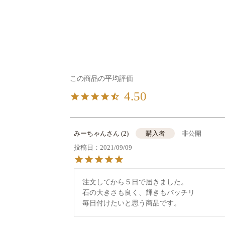
4.50
みーちゃん
2
非公開
購入者
投稿日
2021/09/09
注文してから５日で届きました。

石の大きさも良く、輝きもバッチリ
