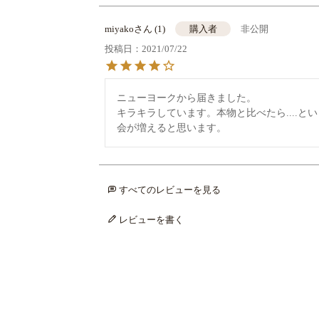
miyako
1
非公開
購入者
投稿日
2021/07/22
ニューヨークから届きました。

キラキラしています。本物と比べたら....
会が増えると思います。
すべてのレビューを見る
レビューを書く