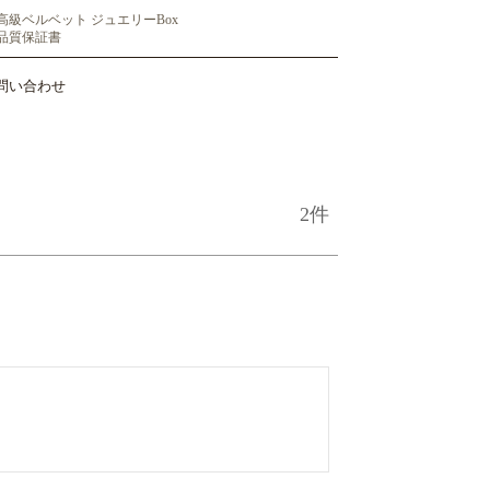
高級ベルベット ジュエリーBox
品質保証書
問い合わせ
2