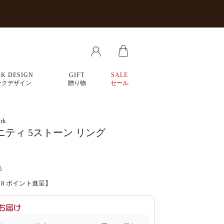
K DESIGN
GIFT
SALE
ークデザイン
贈り物
セール
rk
ティ 5ストーン リング
込
18
ポイント進呈】