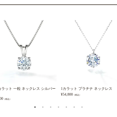
5カラット 一粒 ネックレス シルバー
1カラット プラチナ ネックレス
¥
54,800
（税込）
00
（税込）