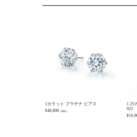
1カラット プラチナ ピアス
1.2
925
¥
48,800
（税込）
¥
16,8