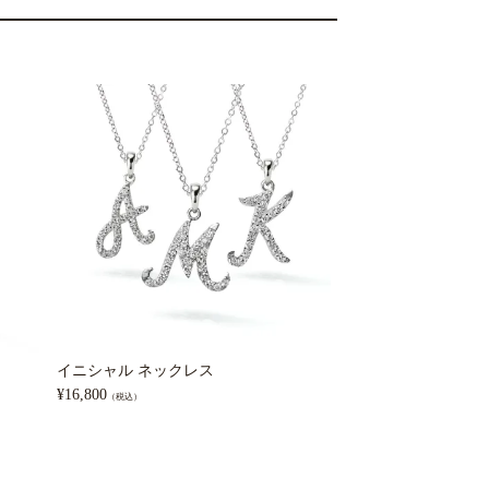
イニシャル ネックレス
一粒 コードブレス
¥
16,800
¥
12,800
（税込）
（税込）