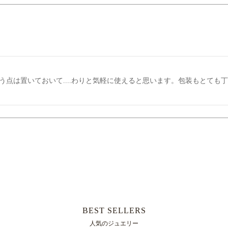
という点は置いておいて....わりと気軽に使えると思います。包装もとて
BEST SELLERS
人気のジュエリー