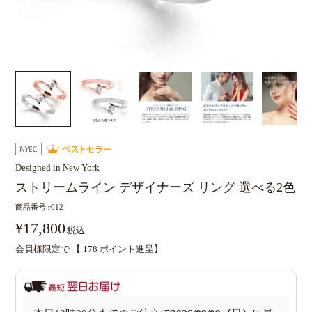
Designed in New York
ストリームライン デザイナーズ リング 選べる2色
商品番号
r012
¥
17,800
税込
会員様限定で 【
178
ポイント進呈】