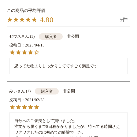
4.80
5
ゼウス
1
非公開
購入者
投稿日
2023/04/13
思ってた物よりしっかりしててすごく満足です
みぃ
1
非公開
購入者
投稿日
2021/02/28
自分へのご褒美として買いました。

注文から届くまで8日程かかりましたが、待ってる時間さえ
ワクワクしたのは初めての経験でした。
