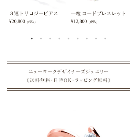
３連トリロジーピアス
一粒 コードブレスレット
0
ピ
¥
20,800
¥
12,800
（税込）
（税込）
¥