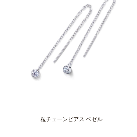
一粒チェーンピアス ベゼル