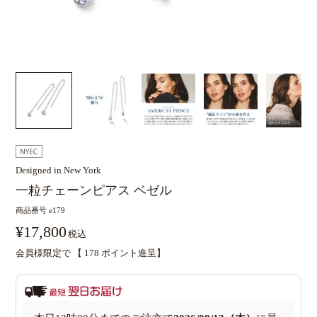
Designed in New York
一粒チェーンピアス ベゼル
商品番号
e179
¥
17,800
税込
会員様限定で 【
178
ポイント進呈】