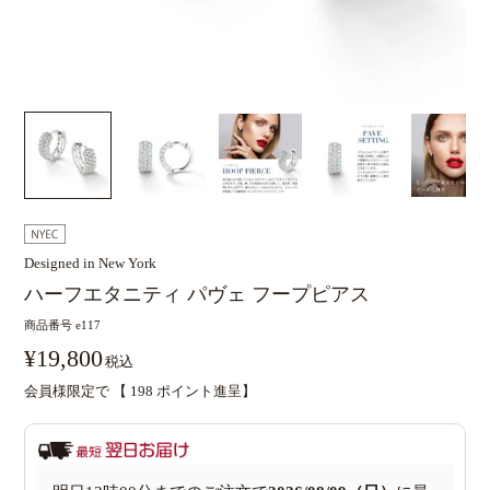
Designed in New York
ハーフエタニティ パヴェ フープピアス
商品番号
e117
¥
19,800
税込
会員様限定で 【
198
ポイント進呈】