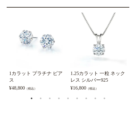
1カラット プラチナ ピア
1.25カラット 一粒 ネック
1
ス
レス シルバー925
¥
48,800
¥
16,800
¥
（税込）
（税込）