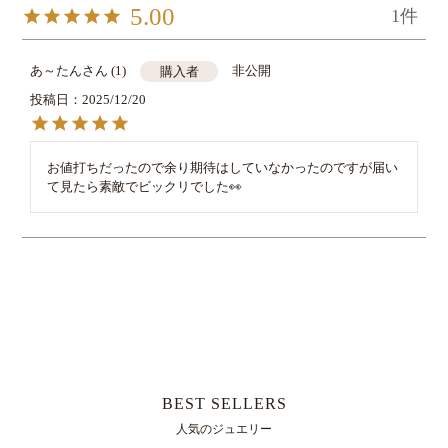
5.00
1
あ～たん
1
非公開
購入者
投稿日
2025/12/20
お値打ちだったので余り期待はしていなかったのですが届い
すべてのレビューを見る
レビューを書く
BEST SELLERS
人気のジュエリー