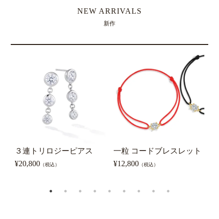
NEW ARRIVALS
新作
３連トリロジーピアス
一粒 コードブレスレット
0
ピ
¥
20,800
¥
12,800
（税込）
（税込）
¥