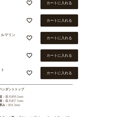
カートに入れる
カートに入れる
トルマリン
カートに入れる
カートに入れる
イト
カートに入れる
ペンダントトップ
縦：
最大約9.2mm
幅：
最大約7.1mm
厚み：
約4.3mm