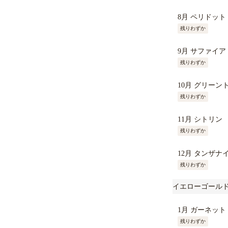
8月 ペリドット
残りわずか
9月 サファイア
残りわずか
10月 グリーン
残りわずか
11月 シトリン
残りわずか
12月 タンザナ
残りわずか
イエローゴール
1月 ガーネット
残りわずか