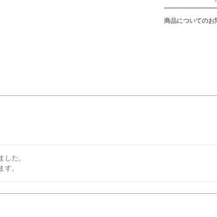
商品についてのお
した。

ます。