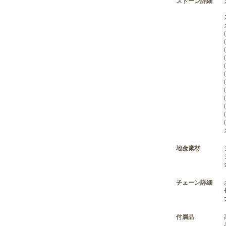
ストーン詳細
地金素材
チェーン詳細
付属品