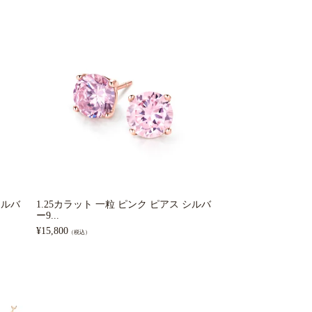
シルバ
1.25カラット 一粒 ピンク ピアス シルバ
イヤーカフ 2本セッ
ー9...
¥
16,800
（税込）
¥
15,800
（税込）