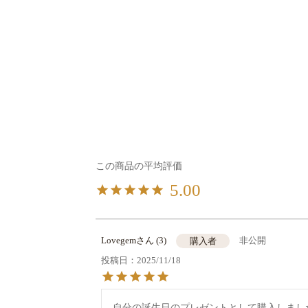
5.00
Lovegem
3
非公開
購入者
投稿日
2025/11/18
自分の誕生日のプレゼントとして購入しまし