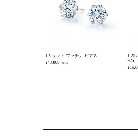
1カラット プラチナ ピアス
1.2
925
¥
48,800
（税込）
¥
16,8