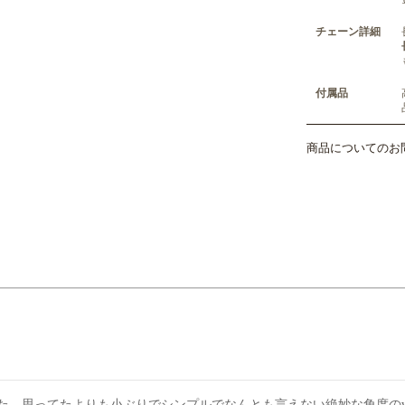
チェーン詳細
付属品
商品についてのお
た。思ってたよりも小ぶりでシンプルでなんとも言えない絶妙な角度の