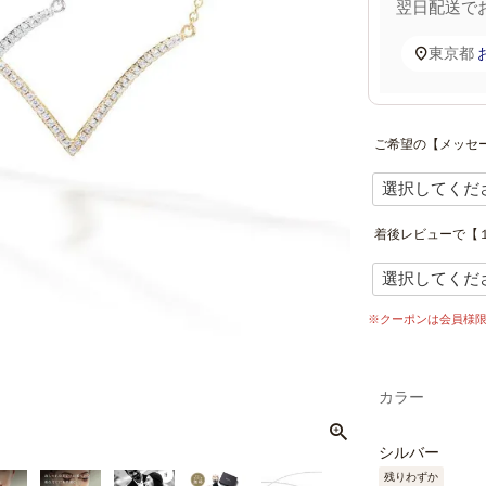
翌日配送
で
東京都
ご希望の【メッセ
着後レビューで【１
※クーポンは会員様
カラー
シルバー
残りわずか