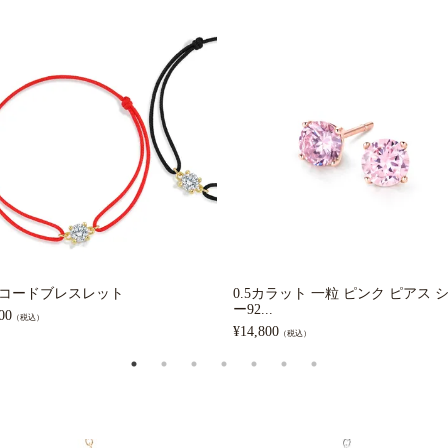
 コードブレスレット
0.5カラット 一粒 ピンク ピアス 
ー92...
00
（税込）
¥
14,800
（税込）