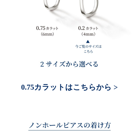
0.75カラットはこちらから >