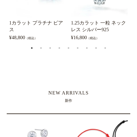
1カラット プラチナ ピア
1.25カラット 一粒 ネック
1
ス
レス シルバー925
¥
48,800
¥
16,800
¥
（税込）
（税込）
NEW ARRIVALS
新作