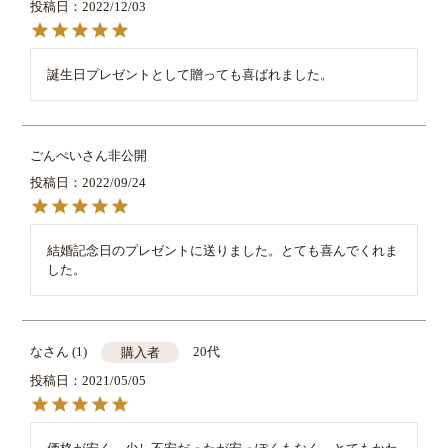
投稿日
2022/12/03
誕生日プレゼントとして贈っても喜ばれました。
ごんぺい
非公開
投稿日
2022/09/24
結婚記念日のプレゼントに送りました。とても喜んでくれま
した。
な
1
20代
購入者
投稿日
2021/05/05