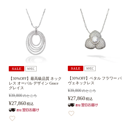
【30%OFF】ペタル フラワー パ
【30%OFF】最高級品質 ネック
ヴェネックレス
レス オーバル デザイン Grace
グレイス
¥
39,800
のところ
¥
39,800
のところ
¥
27,860
税込
¥
27,860
税込