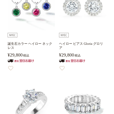
誕生石カラー ヘイロー ネック
ヘイロー ピアス Gloria グロリ
レス
ア
¥
29,800
¥
29,800
税込
税込