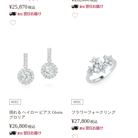
¥
25,870
税込
揺れる ヘイロー ピアス Gloria
フラワーフォークリング
グロリア
¥
27,800
税込
¥
26,800
税込