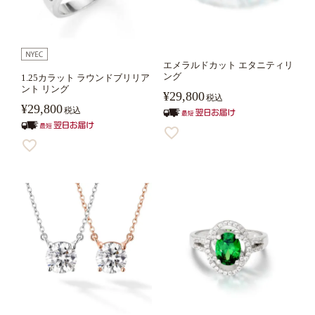
エメラルドカット エタニティリ
ング
1.25カラット ラウンドブリリア
ント リング
¥
29,800
税込
¥
29,800
税込