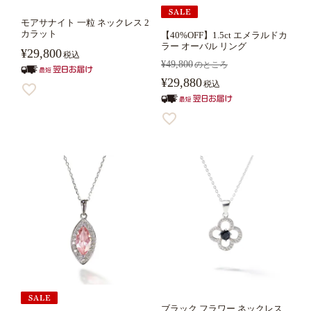
モアサナイト 一粒 ネックレス 2
カラット
【40%OFF】1.5ct エメラルドカ
ラー オーバル リング
¥
29,800
税込
¥
49,800
のところ
¥
29,880
税込
ブラック フラワー ネックレス