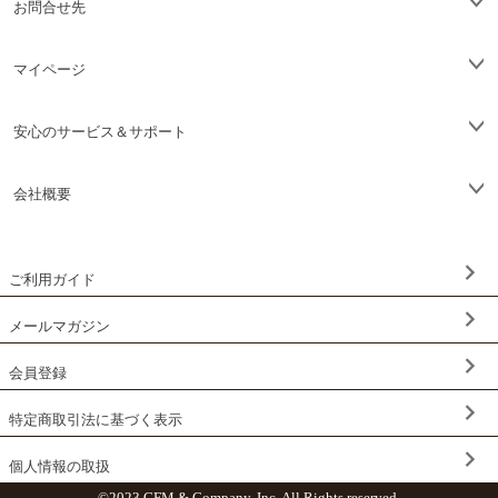
お問合せ先
マイページ
安心のサービス＆サポート
会社概要
ご利用ガイド
メールマガジン
会員登録
特定商取引法に基づく表示
個人情報の取扱
©2023 GFM & Company, Inc. All Rights reserved.