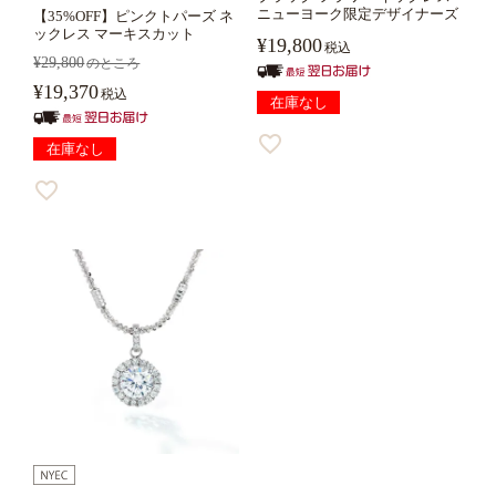
ニューヨーク限定デザイナーズ
【35%OFF】ピンクトパーズ ネ
ックレス マーキスカット
¥
19,800
税込
¥
29,800
のところ
¥
19,370
税込
在庫なし
在庫なし