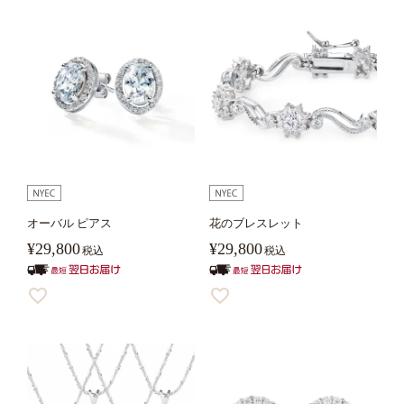
オーバル ピアス
花のブレスレット
¥
29,800
¥
29,800
税込
税込