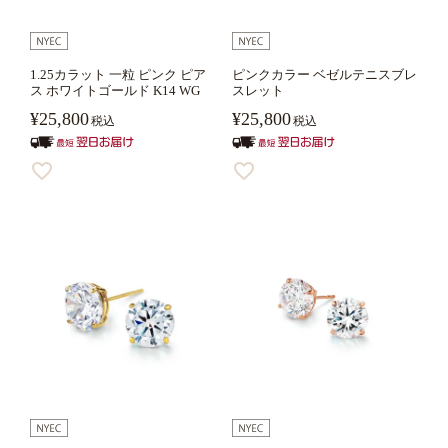
1.25カラット 一粒 ピンク ピア
ピンクカラー ベゼルテニスブレ
ス ホワイトゴールド K14 WG
スレット
¥
25,800
¥
25,800
税込
税込