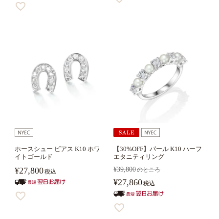
ホースシュー ピアス K10 ホワ
【30%OFF】パール K10 ハーフ
イトゴールド
エタニティリング
¥
27,800
¥
39,800
のところ
税込
¥
27,860
税込